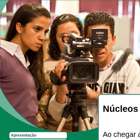
Núcleos 
Ao chegar a
Apresentação